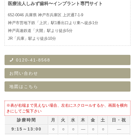
医療法人しみず歯科〜インプラント専門サイト
652-0046
兵庫県
神戸市兵庫区
上沢通7-1-9
神戸市営地下鉄「上沢」駅1番出口より東へ徒歩1分
神戸高速鉄道「大開」駅より徒歩5分
JR「兵庫」駅より徒歩10分
0120-41-8568
お問い合わせ
地図はこちら
※表が右端まで見えない場合、左右にスクロールするか、画面を横向
きにしてご覧下さい
診療時間
月
火
水
木
金
土
日・祝
9:15～
13:00
○
○
○
―
○
○
―