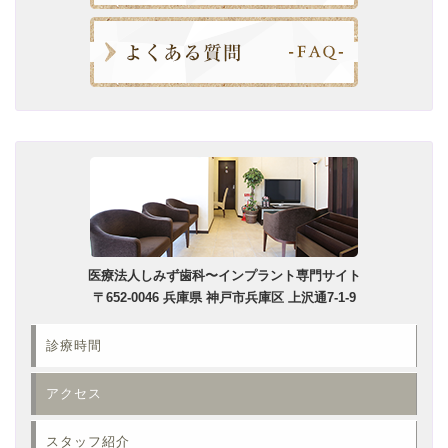
医療法人しみず歯科〜インプラント専門サイト
〒652-0046 兵庫県 神戸市兵庫区 上沢通7-1-9
診療時間
アクセス
スタッフ紹介