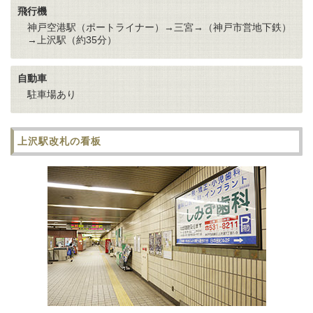
飛行機
神戸空港駅（ポートライナー）→三宮→（神戸市営地下鉄）
→上沢駅（約35分）
自動車
駐車場あり
上沢駅改札の看板