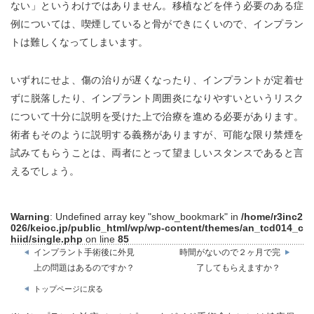
ない」というわけではありません。移植などを伴う必要のある症
例については、喫煙していると骨ができにくいので、インプラン
トは難しくなってしまいます。
いずれにせよ、傷の治りが遅くなったり、インプラントが定着せ
ずに脱落したり、インプラント周囲炎になりやすいというリスク
について十分に説明を受けた上で治療を進める必要があります。
術者もそのように説明する義務がありますが、可能な限り禁煙を
試みてもらうことは、両者にとって望ましいスタンスであると言
えるでしょう。
Warning
: Undefined array key "show_bookmark" in
/home/r3inc2
026/keioc.jp/public_html/wp/wp-content/themes/an_tcd014_c
hiid/single.php
on line
85
インプラント手術後に外見
時間がないので２ヶ月で完
上の問題はあるのですか？
了してもらえますか？
トップページに戻る