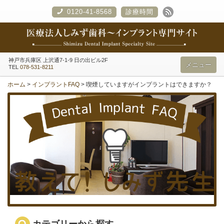
0120-41-8568
診療時間
神戸市兵庫区
上沢通7-1-9 日の出ビル2F
メニュー
TEL
078-531-8211
ホーム
>
インプラントFAQ
>
喫煙していますがインプラントはできますか？