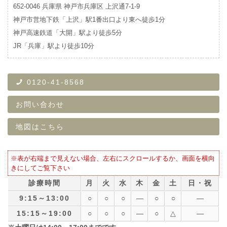
652-0046
兵庫県
神戸市兵庫区
上沢通7-1-9
神戸市営地下鉄「上沢」駅1番出口より東へ徒歩1分
神戸高速鉄道「大開」駅より徒歩5分
JR「兵庫」駅より徒歩10分
0120-41-8568
お問い合わせ
地図はこちら
※表が右端まで見えない場合、左右にスクロールするか、画面を横向
きにしてご覧下さい
診療時間
月
火
水
木
金
土
日・祝
9:15～
13:00
○
○
○
―
○
○
―
15:15～
19:00
○
○
○
―
○
△
―