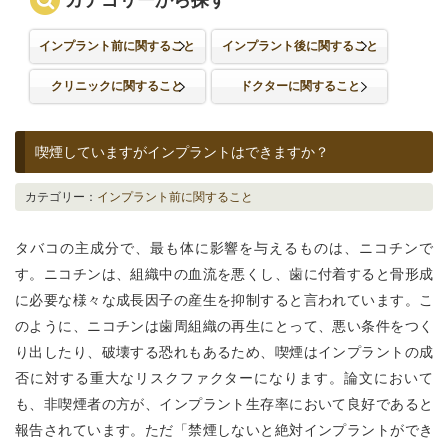
カテゴリーから探す
インプラント前に関すること
インプラント後に関すること
クリニックに関すること
ドクターに関すること
喫煙していますがインプラントはできますか？
カテゴリー：
インプラント前に関すること
タバコの主成分で、最も体に影響を与えるものは、ニコチンで
す。ニコチンは、組織中の血流を悪くし、歯に付着すると骨形成
に必要な様々な成長因子の産生を抑制すると言われています。こ
のように、ニコチンは歯周組織の再生にとって、悪い条件をつく
り出したり、破壊する恐れもあるため、喫煙はインプラントの成
否に対する重大なリスクファクターになります。論文において
も、非喫煙者の方が、インプラント生存率において良好であると
報告されています。ただ「禁煙しないと絶対インプラントができ